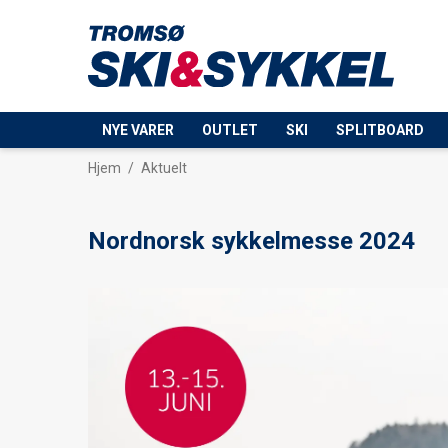
NYE VARER
OUTLET
SKI
SPLITBOARD
Hjem
/
Aktuelt
Nordnorsk sykkelmesse 2024