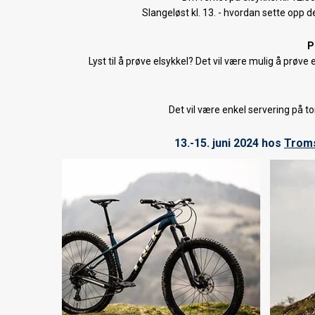
Slangeløst kl. 13. - hvordan sette opp 
P
Lyst til å prøve elsykkel? Det vil være mulig å prøv
Det vil være enkel servering på to
13.-15. juni 2024 hos
Troms