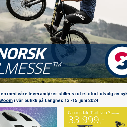
ed våre leverandører stiller vi ut et stort utvalg av syk
Woom
i vår butikk på Langnes 13.-15. juni 2024.