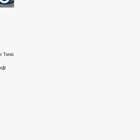
r Tonic
nå!