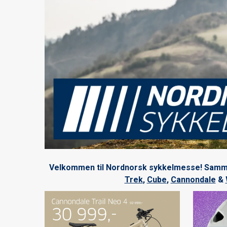
Velkommen til Nordnorsk sykkelmesse! Sammen m
Trek
,
Cube
,
Cannondale
&