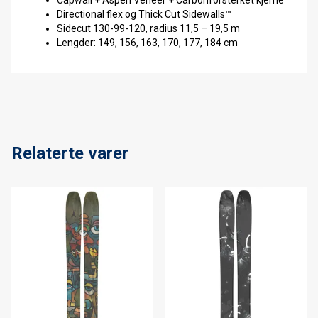
Directional flex og Thick Cut Sidewalls™
Sidecut 130-99-120, radius 11,5 – 19,5 m
Lengder: 149, 156, 163, 170, 177, 184 cm
Relaterte varer