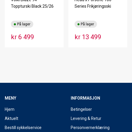
Toppturski Black 25/26
Series Frikjøringsski
På lager
På lager
kr 6 499
kr 13 499
MENY
INFORMASJON
Hjem
Betingelser
Aktuelt
Levering & Retur
Bestill sykkelservice
Personvernerklæring