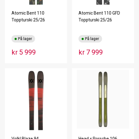
Atomic Bent 110
Atomic Bent 110 GFD
Toppturski 25/26
Toppturski 25/26
På lager
På lager
kr 5 999
kr 7 999
Volkl Blaze 94
Head x Porsche 106