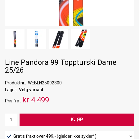
Line Pandora 99 Toppturski Dame
25/26
Produktnr.
WEBLN25092300
Lager
Velg variant
kr 4 499
Pris
fra
KJØP
Gratis frakt over 499,- (gjelder ikke sykler*)