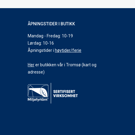
ÅPNINGSTIDER I BUTIKK
Mandag - Fredag: 10-19
Lørdag: 10-16
Åpningstider i
høytider/ferie
Her
er butikken vår i Tromsø (kart og
adresse)