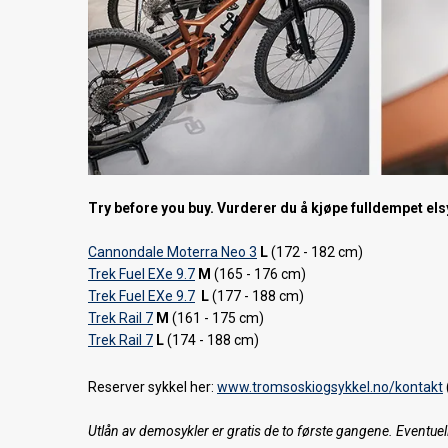
Try before you buy. Vurderer du å kjøpe fulldempet elsy
Cannondale Moterra Neo 3
L
(172 - 182 cm)
Trek Fuel EXe 9.7
M
(165 - 176 cm)
Trek Fuel EXe 9.7
L
(177 - 188 cm)
Trek Rail 7
M
(161 - 175 cm)
Trek Rail 7
L
(174 - 188 cm)
Reserver sykkel her:
www.tromsoskiogsykkel.no/kontakt
Utlån av demosykler er gratis de to første gangene. Eventuelle