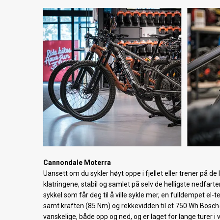
Cannondale Moterra
Uansett om du sykler høyt oppe i fjellet eller trener på de
klatringene, stabil og samlet på selv de helligste nedfa
sykkel som får deg til å ville sykle mer, en fulldempet el
samt kraften (85 Nm) og rekkevidden til et 750 Wh Bosch-s
vanskelige, både opp og ned, og er laget for lange turer i 