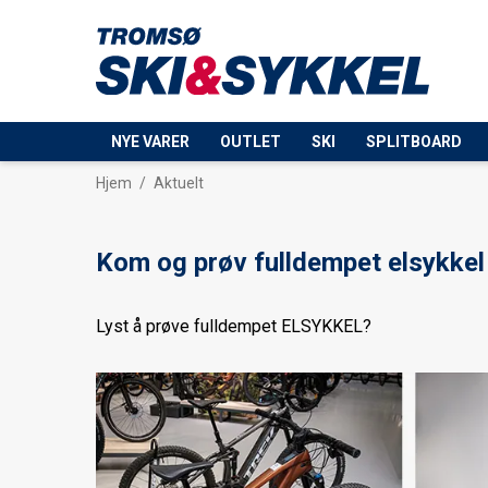
NYE VARER
OUTLET
SKI
SPLITBOARD
Hjem
/
Aktuelt
Kom og prøv fulldempet elsykkel
Lyst å prøve fulldempet ELSYKKEL?