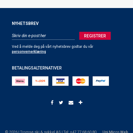
NYHETSBREV
REGISTRER
Ved å melde deg på vårt nyhetsbrev godtar du vår
personvernerklæring
BETALINGSALTERNATIVER
© 2026 | Tromsø ski & sykkel AS | Tel: +47 77 68 60 80
Uni Micro Web