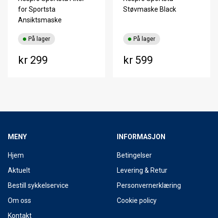
for Sportsta
Støvmaske Black
Ansiktsmaske
På lager
På lager
kr 299
kr 599
MENY
INFORMASJON
Hjem
Betingelser
Aktuelt
Levering & Retur
Bestill sykkelservice
Personvernerklæring
Om oss
Cookie policy
Kontakt