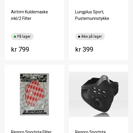
Airtrim Kuldemaske
Lungplus Sport,
inkl/2 Filter
Pustemunnstykke
På lager
Ikke på lager
kr 799
kr 399
Respro Sportsta Filter
Respro Sportsta