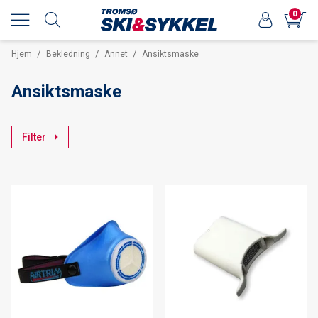
0
/
/
/
Hjem
Bekledning
Annet
Ansiktsmaske
Ansiktsmaske
Filter