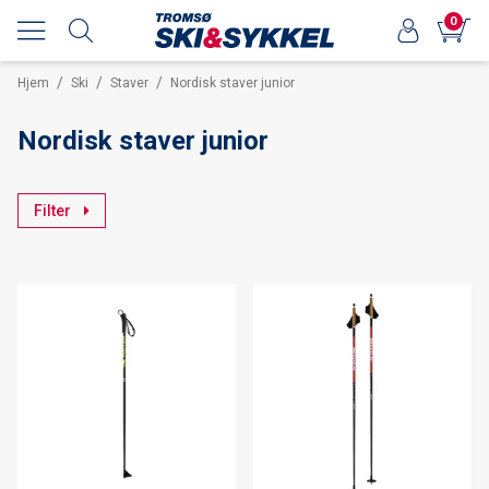
0
/
/
/
Hjem
Ski
Staver
Nordisk staver junior
Nordisk staver junior
Filter