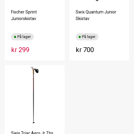
Fischer Sprint
Swix Quantum Junior
Juniorskistav
Skistav
På lager
På lager
kr 299
kr 700
Swix Triac Aero Jr Tbs