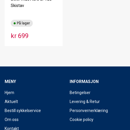
Skistav
På lager
kr 699
MENY
INFORMASJON
Hjem
Betingelser
Aktuelt
Levering & Retur
Bestill sykkelservice
Personvernerklæring
Om oss
Cookie policy
Kontakt