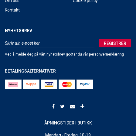
Om oss
Cookie policy
Kontakt
NYHETSBREV
REGISTRER
Ved å melde deg på vårt nyhetsbrev godtar du vår
personvernerklæring
BETALINGSALTERNATIVER
ÅPNINGSTIDER I BUTIKK
Mandag - Fredag: 10-19