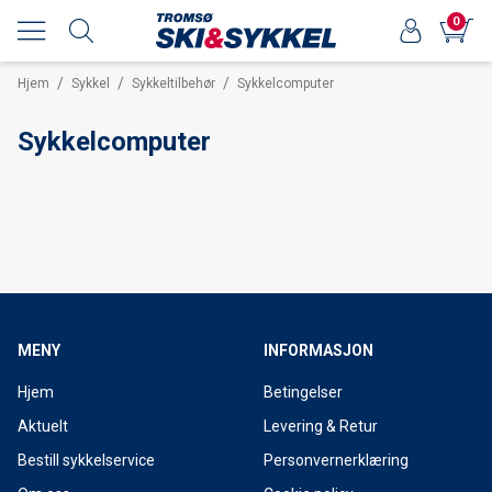
0
/
/
/
Hjem
Sykkel
Sykkeltilbehør
Sykkelcomputer
Sykkelcomputer
MENY
INFORMASJON
Hjem
Betingelser
Aktuelt
Levering & Retur
Bestill sykkelservice
Personvernerklæring