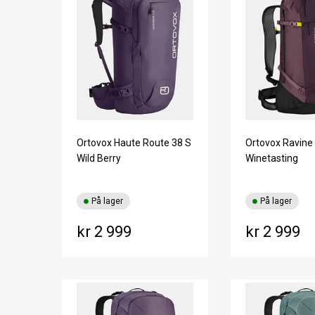
Ortovox Haute Route 38 S
Ortovox Ravine
Wild Berry
Winetasting
På lager
På lager
kr 2 999
kr 2 999