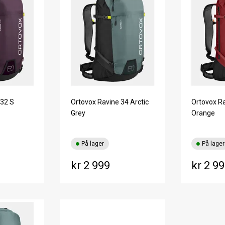
 32 S
Ortovox Ravine 34 Arctic
Ortovox Ra
Grey
Orange
På lager
På lager
kr 2 999
kr 2 9