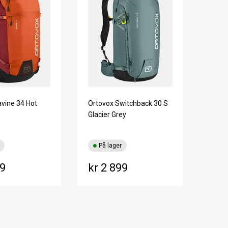
vine 34 Hot
Ortovox Switchback 30 S
Glacier Grey
På lager
99
kr 2 899