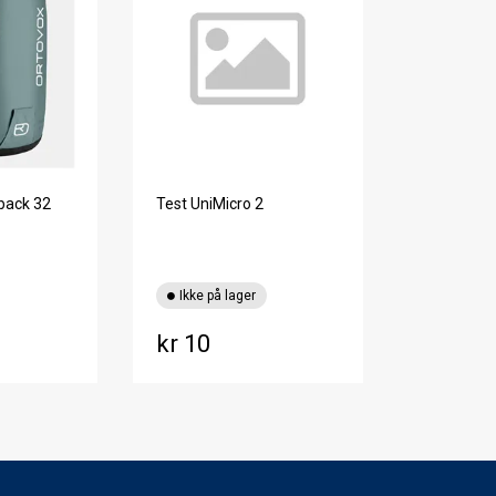
back 32
Test UniMicro 2
Ikke på lager
kr 10