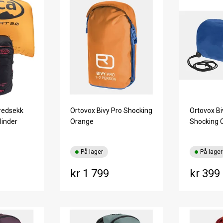
kredsekk
Ortovox Bivy Pro Shocking
Ortovox Biv
ylinder
Orange
Shocking 
På lager
På lager
kr 1 799
kr 399