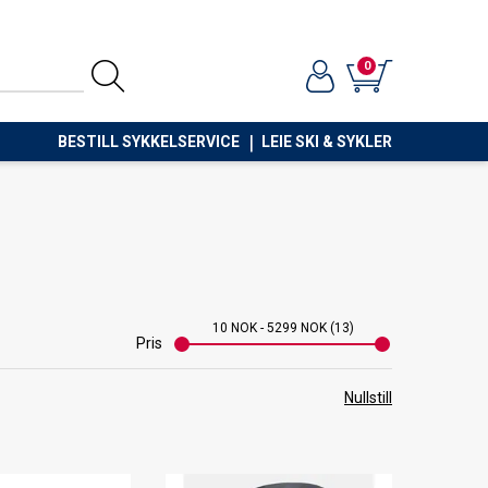
0
BESTILL SYKKELSERVICE
LEIE SKI & SYKLER
10
NOK
-
5299
NOK
13
Pris
Nullstill