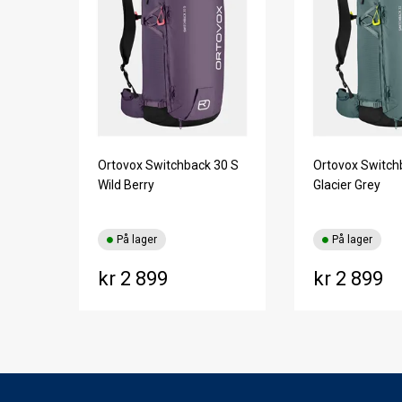
Ortovox Switchback 30 S
Ortovox Switch
Wild Berry
Glacier Grey
På lager
På lager
kr 2 899
kr 2 899