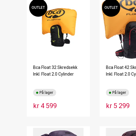
OUTLET
OUTLET
Bca Float 32 Skredsekk
Bca Float 42 S
Inkl. Float 2.0 Cylinder
Inkl. Float 2.0 C
På lager
På lager
kr 4 599
kr 5 299