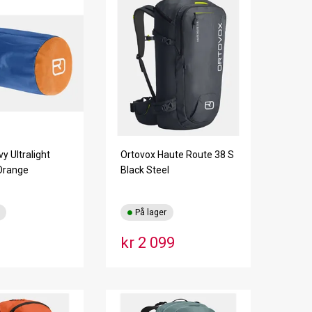
y Ultralight
Ortovox Haute Route 38 S
Orange
Black Steel
På lager
kr 2 099