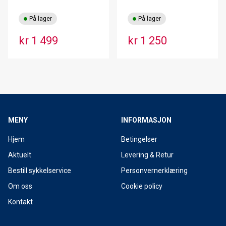
På lager
På lager
kr 1 499
kr 1 250
MENY
INFORMASJON
Hjem
Betingelser
Aktuelt
Levering & Retur
Bestill sykkelservice
Personvernerklæring
Om oss
Cookie policy
Kontakt