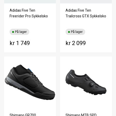
Adidas Five Ten
Adidas Five Ten
Freerider Pro Sykkelsko
Trailcross GTX Sykkelsko
På lager
På lager
kr 1 749
kr 2 099
Shimano GR700
Shimano MTB SPD