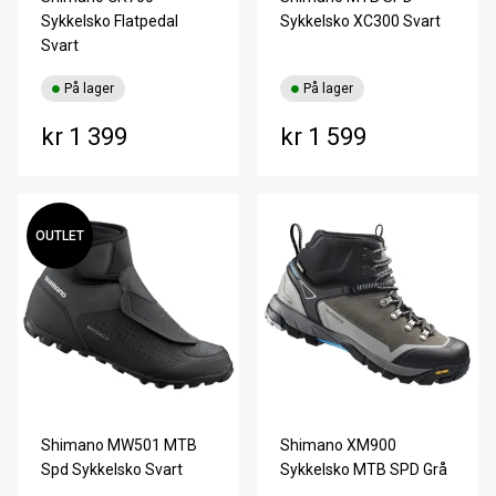
Sykkelsko Flatpedal
Sykkelsko XC300 Svart
Svart
På lager
På lager
kr 1 399
kr 1 599
OUTLET
Shimano MW501 MTB
Shimano XM900
Spd Sykkelsko Svart
Sykkelsko MTB SPD Grå