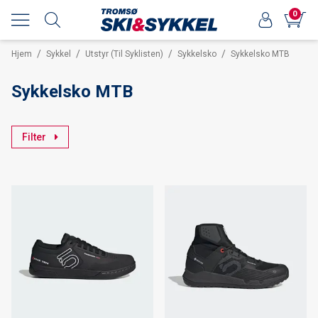
0
/
/
/
/
Hjem
Sykkel
Utstyr (Til Syklisten)
Sykkelsko
Sykkelsko MTB
Sykkelsko MTB
Filter