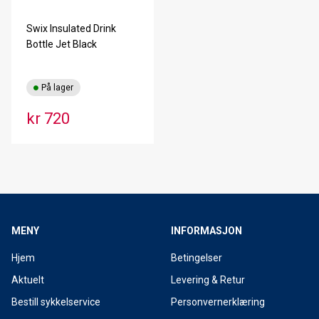
Swix Insulated Drink
Bottle Jet Black
På lager
kr 720
MENY
INFORMASJON
Hjem
Betingelser
Aktuelt
Levering & Retur
Bestill sykkelservice
Personvernerklæring