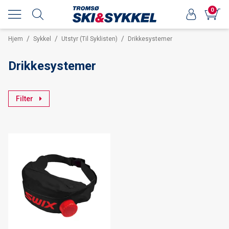
0
/
/
/
Hjem
Sykkel
Utstyr (Til Syklisten)
Drikkesystemer
Drikkesystemer
Filter