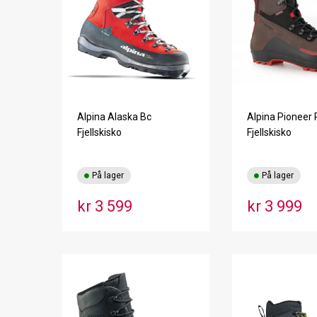
Alpina Alaska Bc
Alpina Pioneer 
Fjellskisko
Fjellskisko
På lager
På lager
kr 3 599
kr 3 999