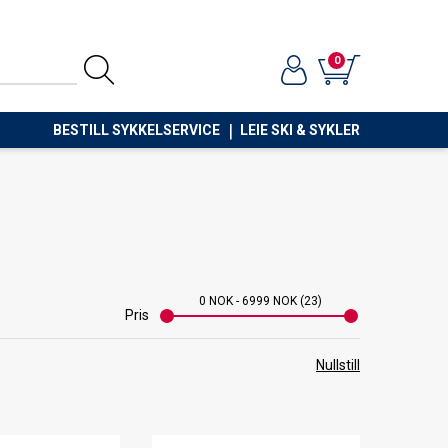
0
BESTILL SYKKELSERVICE
LEIE SKI & SYKLER
0
NOK
-
6999
NOK
23
Pris
Nullstill