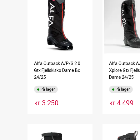
Alfa Outback A/P/S 2.0
Alfa Outback A
Gtx Fjellskisko Dame Bc
Xplore Gtx Fjell
24/25
Dame 24/25
På lager
På lager
kr 3 250
kr 4 499