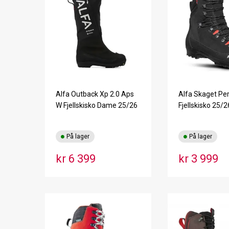
Alfa Outback Xp 2.0 Aps
Alfa Skaget Pe
W Fjellskisko Dame 25/26
Fjellskisko 25/2
På lager
På lager
kr 6 399
kr 3 999