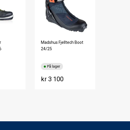
r
Madshus Fjelltech Boot
6
24/25
På lager
kr 3 100