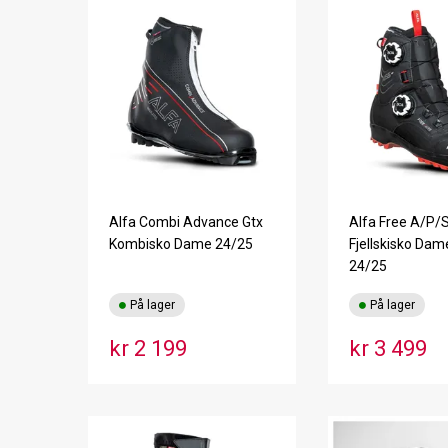
Alfa Combi Advance Gtx
Alfa Free A/P/S
Kombisko Dame 24/25
Fjellskisko Dam
24/25
På lager
På lager
kr 2 199
kr 3 499