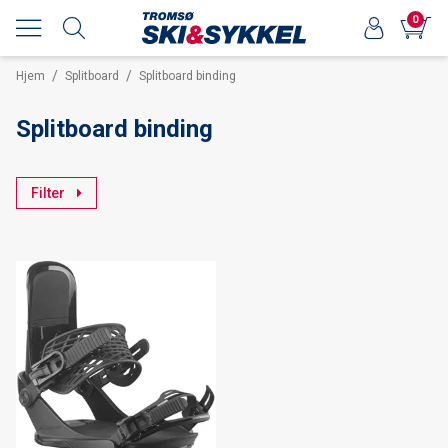
0
/
/
Hjem
Splitboard
Splitboard binding
Splitboard binding
Filter