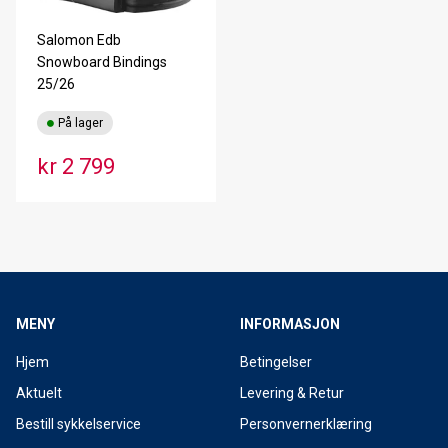
Salomon Edb
Snowboard Bindings
25/26
På lager
kr 2 799
MENY
INFORMASJON
Hjem
Betingelser
Aktuelt
Levering & Retur
Bestill sykkelservice
Personvernerklæring