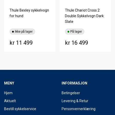
Thule Bexley sykkelvogn
Thule Chariot Cross 2
for hund
Double Sykkelvogn Dark
Slate
Ikke på lager
På lager
kr 11 499
kr 16 499
MENY
INFORMASJON
Hjem
Betingelser
Aktuelt
Levering & Retur
Bestill sykkelservice
Personvernerklæring