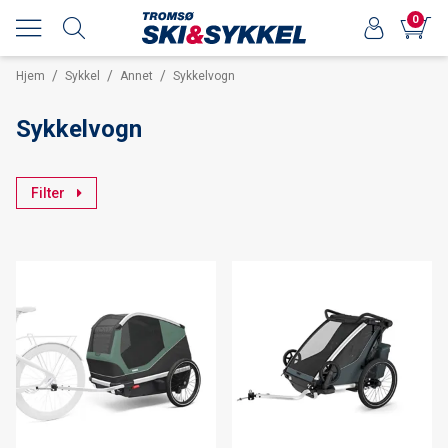
0
/
/
/
Hjem
Sykkel
Annet
Sykkelvogn
Sykkelvogn
Filter