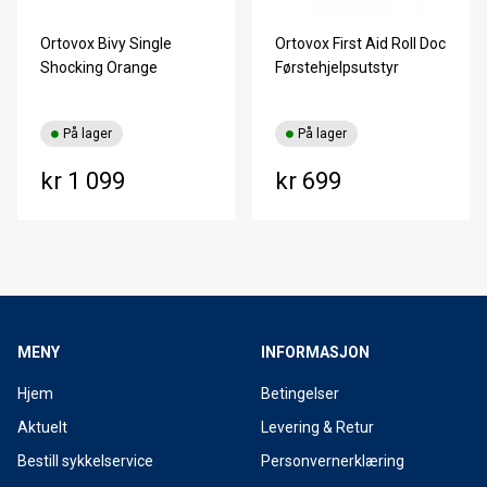
Ortovox Bivy Single
Ortovox First Aid Roll Doc
Shocking Orange
Førstehjelpsutstyr
På lager
På lager
kr 1 099
kr 699
MENY
INFORMASJON
Hjem
Betingelser
Aktuelt
Levering & Retur
Bestill sykkelservice
Personvernerklæring