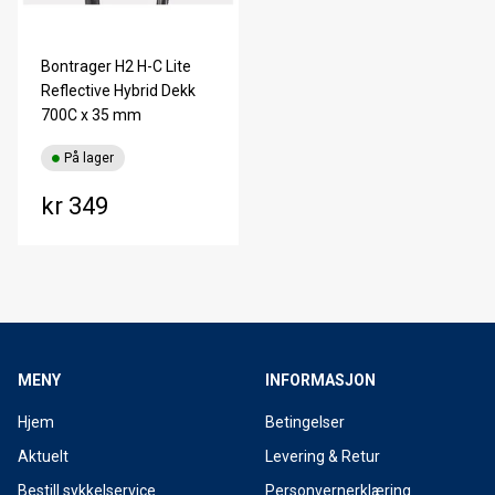
Bontrager H2 H-C Lite
Reflective Hybrid Dekk
700C x 35 mm
På lager
kr 349
MENY
INFORMASJON
Hjem
Betingelser
Aktuelt
Levering & Retur
Bestill sykkelservice
Personvernerklæring