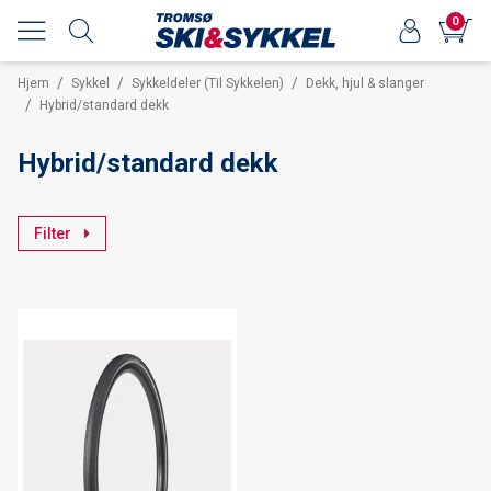
0
/
/
/
Hjem
Sykkel
Sykkeldeler (Til Sykkelen)
Dekk, hjul & slanger
/
Hybrid/standard dekk
Hybrid/standard dekk
Filter