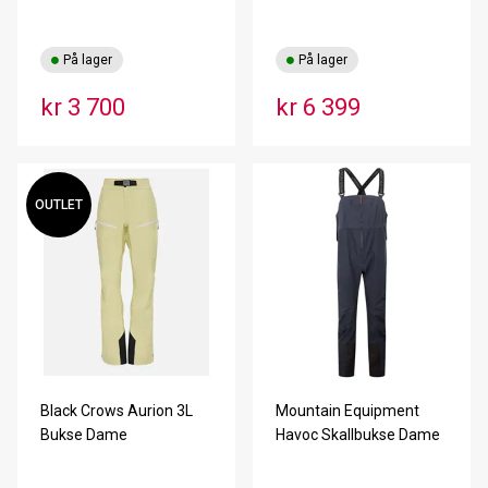
På lager
På lager
kr 3 700
kr 6 399
OUTLET
Black Crows Aurion 3L
Mountain Equipment
Bukse Dame
Havoc Skallbukse Dame