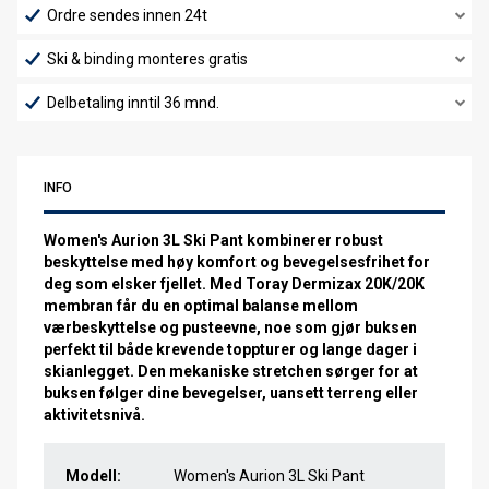
Ordre sendes innen 24t
Ski & binding monteres gratis
Delbetaling inntil 36 mnd.
INFO
Women's Aurion 3L Ski Pant kombinerer robust
beskyttelse med høy komfort og bevegelsesfrihet for
deg som elsker fjellet. Med Toray Dermizax 20K/20K
membran får du en optimal balanse mellom
værbeskyttelse og pusteevne, noe som gjør buksen
perfekt til både krevende toppturer og lange dager i
skianlegget. Den mekaniske stretchen sørger for at
buksen følger dine bevegelser, uansett terreng eller
aktivitetsnivå.
Modell:
Women's Aurion 3L Ski Pant