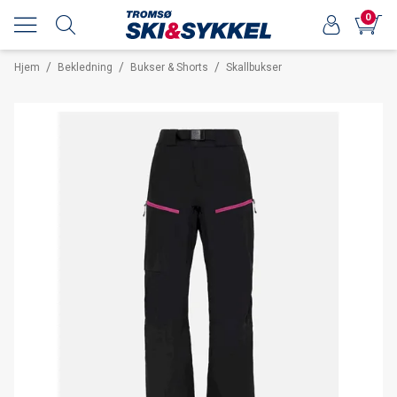
0
/
/
/
Hjem
Bekledning
Bukser & Shorts
Skallbukser