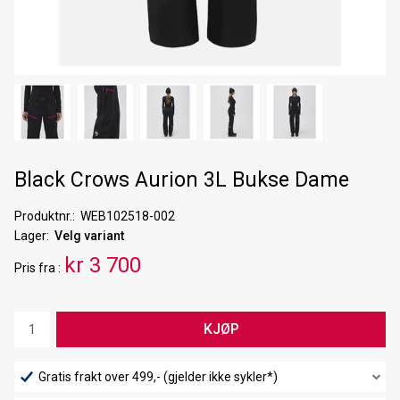
Black Crows Aurion 3L Bukse Dame
Produktnr.
WEB102518-002
Lager
Velg variant
kr 3 700
Pris
fra
KJØP
Gratis frakt over 499,- (gjelder ikke sykler*)