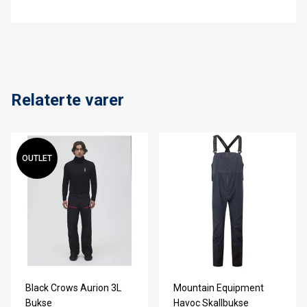
Relaterte varer
OUTLET
Black Crows Aurion 3L
Mountain Equipment
Bukse
Havoc Skallbukse