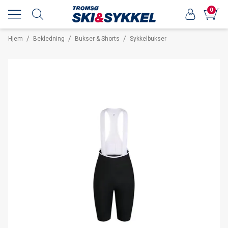
0
/
/
/
Hjem
Bekledning
Bukser & Shorts
Sykkelbukser