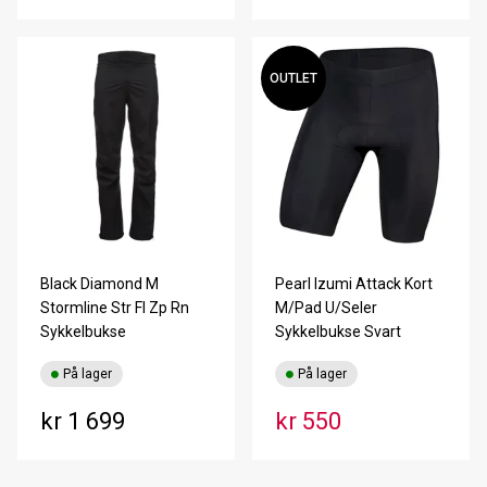
OUTLET
Black Diamond M
Pearl Izumi Attack Kort
Stormline Str Fl Zp Rn
M/Pad U/Seler
Sykkelbukse
Sykkelbukse Svart
På lager
På lager
kr 1 699
kr 550