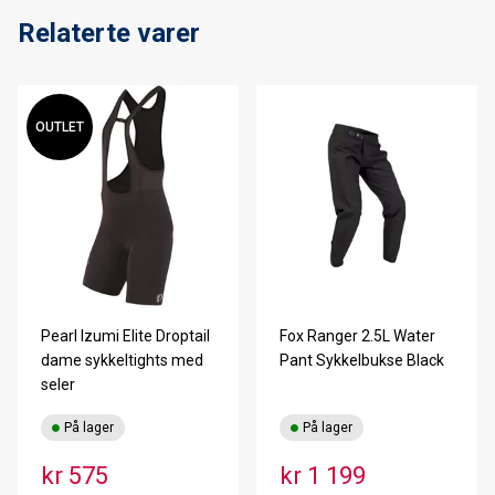
Relaterte varer
OUTLET
Pearl Izumi Elite Droptail
Fox Ranger 2.5L Water
dame sykkeltights med
Pant Sykkelbukse Black
seler
På lager
På lager
kr 575
kr 1 199