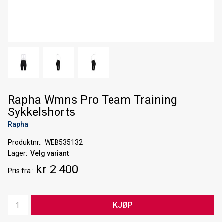
Rapha Wmns Pro Team Training
Sykkelshorts
Rapha
Produktnr.
WEB535132
Lager
Velg variant
kr 2 400
Pris
fra
KJØP