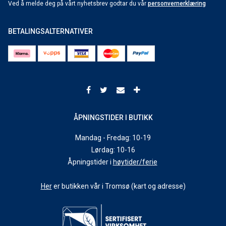
Ved å melde deg på vårt nyhetsbrev godtar du vår
personvernerklæring
BETALINGSALTERNATIVER
ÅPNINGSTIDER I BUTIKK
Mandag - Fredag: 10-19
Lørdag: 10-16
Åpningstider i
høytider/ferie
Her
er butikken vår i Tromsø (kart og adresse)