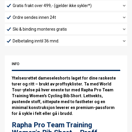
Gratis frakt over 499,- (gjelder ikke sykler*)
Ordre sendes innen 24t
Ski & binding monteres gratis
Delbetaling inntil 36 mnd.
INFO
Ytelsesrettet dameseleshorts laget for dine raskeste
turer og ritt – brukt av proffsyklister. Ta med World
Tour-ytelse på hver eneste tur med Rapha Pro Team
Training Women's Cycling Bib Short. Lettvekts,
pustende stoff, sittepute med to fastheter og en
minimal konstruksjon leverer en premium-passform
for å sykle i felt eller gå i brudd.
Rapha Pro Team Training