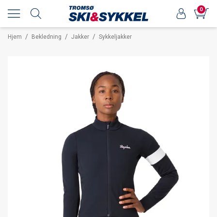
0
/
/
/
Hjem
Bekledning
Jakker
Sykkeljakker