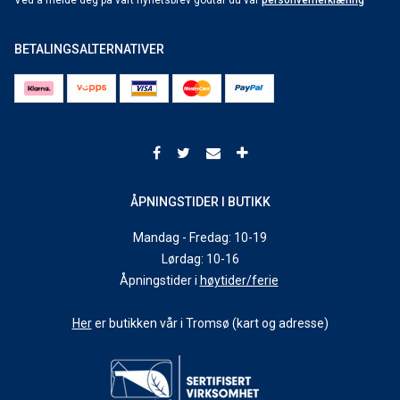
Ved å melde deg på vårt nyhetsbrev godtar du vår
personvernerklæring
BETALINGSALTERNATIVER
ÅPNINGSTIDER I BUTIKK
Mandag - Fredag: 10-19
Lørdag: 10-16
Åpningstider i
høytider/ferie
Her
er butikken vår i Tromsø (kart og adresse)