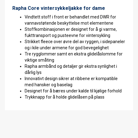
Rapha Core vintersykkeljakke for dame
Vindtett stoff i front er behandlet med DWR for
vannavstøtende beskyttelse mot elementene
Stoffkombinasjonen er designet for å gi varme,
fukttransport og pusteevne for vintersykling
Strikket fleece over øvre del av ryggen, i sidepaneler
og i kile under armene for god bevegelighet
Tre rygglommer samt en ekstra glidelåslomme for
viktige småting
Rapha armbånd og detaljer gir ekstra synlighet i
dårlig lys
Innovativt design sikrer at ribbene er kompatible
med hansker og baselag
Designet for å bæres under kalde til kjølige forhold
Trykknapp for å holde glidelåsen på plass