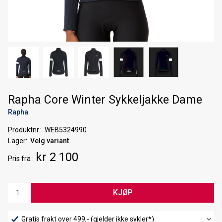
Rapha Core Winter Sykkeljakke Dame
Rapha
Produktnr.
WEB5324990
Lager
Velg variant
kr 2 100
Pris
fra
KJØP
Gratis frakt over 499,- (gjelder ikke sykler*)