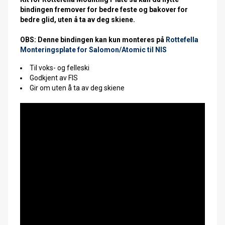
bindingen fremover for bedre feste og bakover for
bedre glid, uten å ta av deg skiene.
OBS:
Denne bindingen kan kun monteres på
Rottefella
Monteringsplate for Salomon/Atomic til NIS
Til voks- og felleski
Godkjent av FIS
Gir om uten å ta av deg skiene