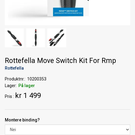
Rottefella Move Switch Kit For Rmp
Rottefella
Produktnr.
10200353
Lager
På lager
kr 1 499
Pris
Montere binding?