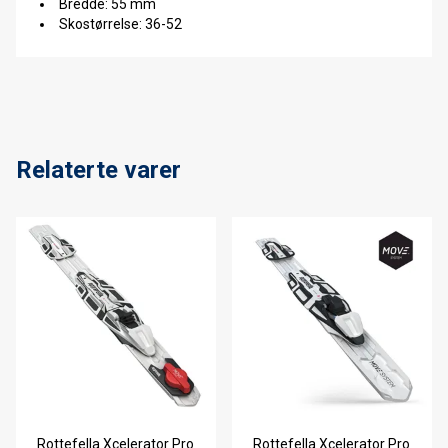
Bredde: 55 mm
Skostørrelse: 36-52
Relaterte varer
Rottefella Xcelerator Pro
Rottefella Xcelerator Pro