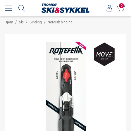
0
/
/
/
Hjem
Ski
Binding
Nordisk binding