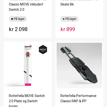
Classic MOVE inkludert
Skate Bk
Switch 2.0
På lager
På lager
kr 2 098
kr 899
Rottefella MOVE Switch
Rottefella Performance
2.0 Plate og Switch
Classic RAP & IFP
bryter