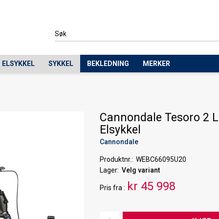
ELSYKKEL
SYKKEL
BEKLEDNING
MERKER
Cannondale Tesoro 2 
Elsykkel
Cannondale
Produktnr.
WEBC66095U20
Lager
Velg variant
kr 45 998
Pris
fra