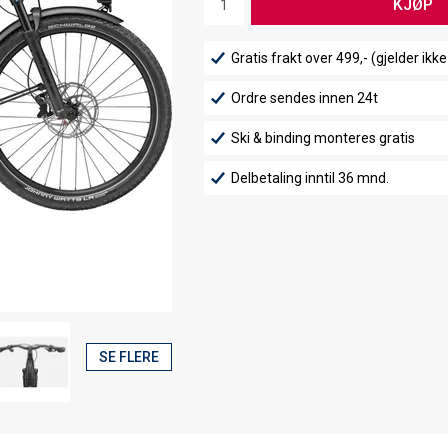
KJØP
Gratis frakt over 499,- (gjelder ikke
Ordre sendes innen 24t
Ski & binding monteres gratis
Delbetaling inntil 36 mnd.
SE FLERE