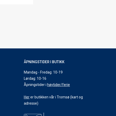
ÅPNINGSTIDER I BUTIKK
Mandag - Fredag: 10-19
Lørdag: 10-16
Åpningstider i
høytider/ferie
Her
er butikken vår i Tromsø (kart og
adresse)