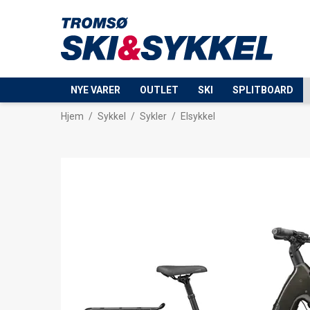
NYE VARER
OUTLET
SKI
SPLITBOARD
Hjem
/
Sykkel
/
Sykler
/
Elsykkel