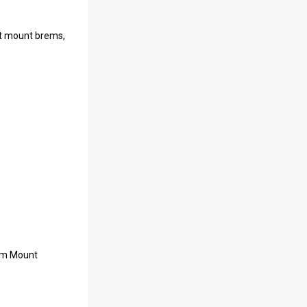
st mount brems,
tem Mount