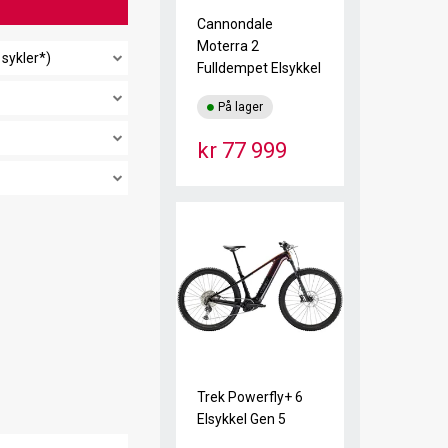
Cannondale
Moterra 2
 sykler*)
Fulldempet Elsykkel
På lager
kr 77 999
Trek Powerfly+ 6
Elsykkel Gen 5