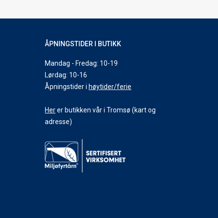
ÅPNINGSTIDER I BUTIKK
Mandag - Fredag: 10-19
Lørdag: 10-16
Åpningstider i
høytider/ferie
Her
er butikken vår i Tromsø (kart og
adresse)