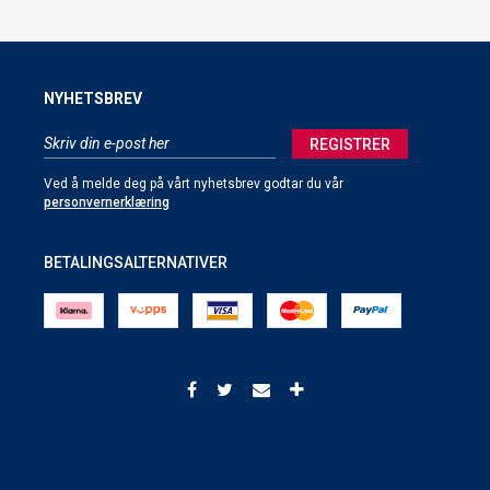
NYHETSBREV
REGISTRER
Ved å melde deg på vårt nyhetsbrev godtar du vår
personvernerklæring
BETALINGSALTERNATIVER