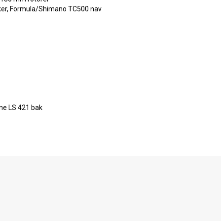
ker, Formula/Shimano TC500 nav
ne LS 421 bak