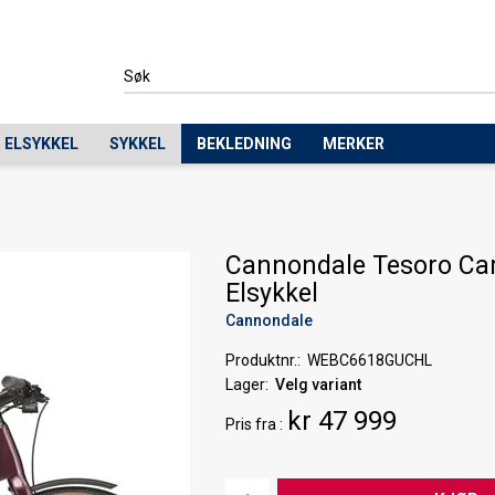
ELSYKKEL
SYKKEL
BEKLEDNING
MERKER
Cannondale Tesoro Ca
Elsykkel
Cannondale
Produktnr.
WEBC6618GUCHL
Lager
Velg variant
kr 47 999
Pris
fra