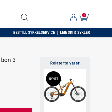
0
BESTILL SYKKELSERVICE
LEIE SKI & SYKLER
rbon 3
Relaterte varer
NYHET