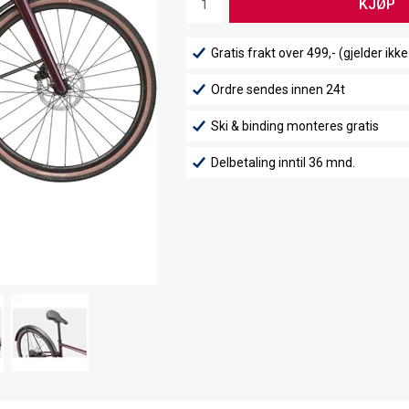
KJØP
Gratis frakt over 499,- (gjelder ikke
Ordre sendes innen 24t
Ski & binding monteres gratis
Delbetaling inntil 36 mnd.