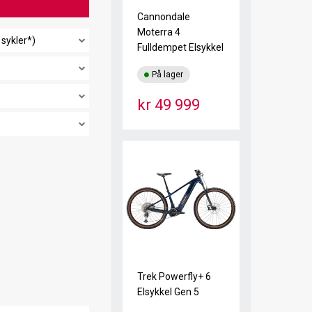
Cannondale
Moterra 4
 sykler*)
Fulldempet Elsykkel
På lager
kr 49 999
Trek Powerfly+ 6
Elsykkel Gen 5