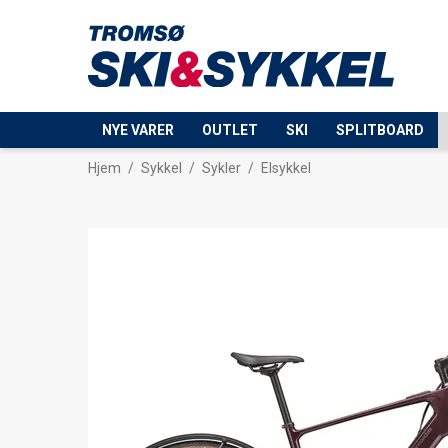
NYE VARER
OUTLET
SKI
SPLITBOARD
Hjem
/
Sykkel
/
Sykler
/
Elsykkel