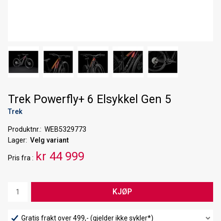
Trek Powerfly+ 6 Elsykkel Gen 5
Trek
Produktnr.
WEB5329773
Lager
Velg variant
kr 44 999
Pris
fra
KJØP
Gratis frakt over 499,- (gjelder ikke sykler*)