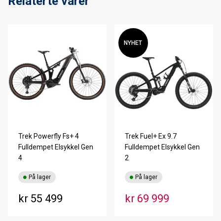
Relaterte varer
NYHET
Trek Powerfly Fs+ 4
Trek Fuel+ Ex 9.7
Fulldempet Elsykkel Gen
Fulldempet Elsykkel Gen
4
2
På lager
På lager
kr 55 499
kr 69 999