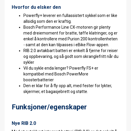
Hvorfor du elsker den
Powerfly+ leverer en fullassistert sykkel som er like
allsidig som den er kraftig.
Bosch Performance Line CX-motoren gir plenty
med dreiemoment for bratte, tøffe klatringer, og er
enkel å kontrollere med Purion 200 kontrollenheten
- samt at den kan tilpasses i eBike Flow-appen.
RIB 2.0 avtakbart batteri er enkelt å fjerne for reiser
og oppbevaring, og så godt som skranglefritt når du
sykler
Vil du sykle enda lenger? Powerfly FS+ er
kompatibel med Bosch PowerMore
boosterbatterier
Den er klar for å fly opp alt, med fester for lykter,
skjermer, et bagasjebrett og støtte.
Funksjoner/egenskaper
Nye RIB 2.0