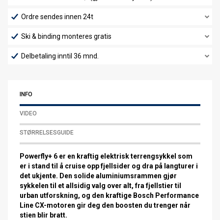
Ordre sendes innen 24t
Ski & binding monteres gratis
Delbetaling inntil 36 mnd.
INFO
VIDEO
STØRRELSESGUIDE
Powerfly+ 6 er en kraftig elektrisk terrengsykkel som
er i stand til å cruise opp fjellsider og dra på langturer i
det ukjente. Den solide aluminiumsrammen gjør
sykkelen til et allsidig valg over alt, fra fjellstier til
urban utforskning, og den kraftige Bosch Performance
Line CX-motoren gir deg den boosten du trenger når
stien blir bratt.