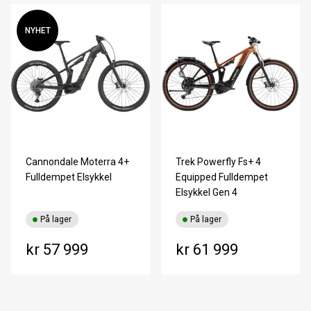
NYHET
Cannondale Moterra 4+
Trek Powerfly Fs+ 4
Fulldempet Elsykkel
Equipped Fulldempet
Elsykkel Gen 4
På lager
På lager
kr 57 999
kr 61 999