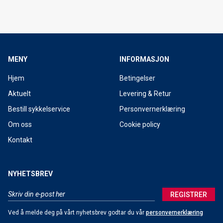
MENY
INFORMASJON
Hjem
Betingelser
Aktuelt
Levering & Retur
Bestill sykkelservice
Personvernerklæring
Om oss
Cookie policy
Kontakt
NYHETSBREV
REGISTRER
Ved å melde deg på vårt nyhetsbrev godtar du vår
personvernerklæring