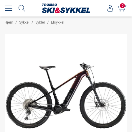
0
/
/
/
Hjem
Sykkel
Sykler
Elsykkel