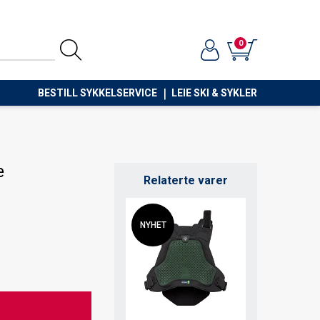
0
BESTILL SYKKELSERVICE
LEIE SKI & SYKLER
e
Relaterte varer
NYHET