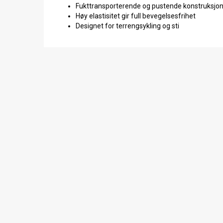
Fukttransporterende og pustende konstruksjo
Høy elastisitet gir full bevegelsesfrihet
Designet for terrengsykling og sti