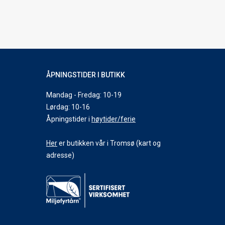
ÅPNINGSTIDER I BUTIKK
Mandag - Fredag: 10-19
Lørdag: 10-16
Åpningstider i
høytider/ferie
Her
er butikken vår i Tromsø (kart og
adresse)