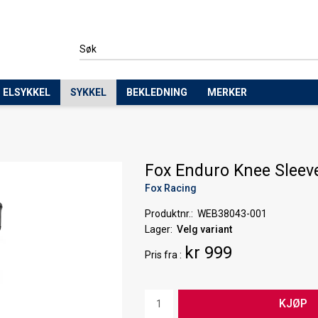
ELSYKKEL
SYKKEL
BEKLEDNING
MERKER
Fox Enduro Knee Sleev
Fox Racing
Produktnr.
WEB38043-001
Lager
Velg variant
kr 999
Pris
fra
KJØP