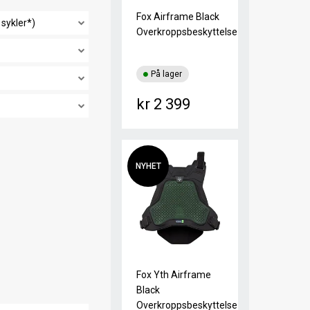
Fox Airframe Black
 sykler*)
Overkroppsbeskyttelse
På lager
kr 2 399
NYHET
Fox Yth Airframe
Black
Overkroppsbeskyttelse