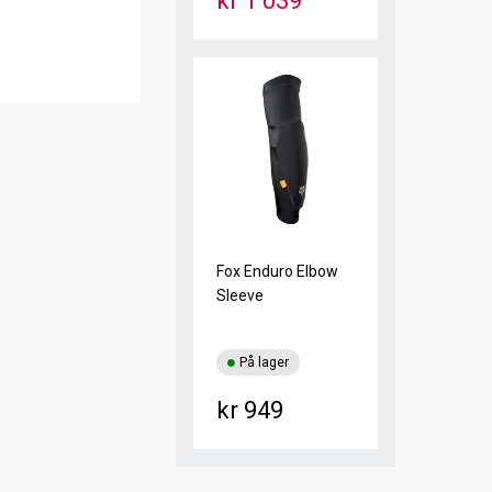
kr 1 039
Fox Enduro Elbow
Sleeve
På lager
kr 949