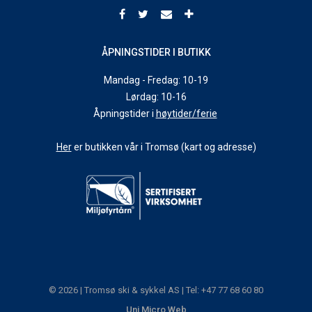
ÅPNINGSTIDER I BUTIKK
Mandag - Fredag: 10-19
Lørdag: 10-16
Åpningstider i
høytider/ferie
Her
er butikken vår i Tromsø (kart og adresse)
© 2026 | Tromsø ski & sykkel AS | Tel: +47 77 68 60 80
Uni Micro Web