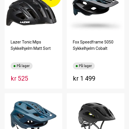
Lazer Tonic Mips
Fox Speedframe 5050
Sykkelhjelm Matt Sort
Sykkelhjelm Cobalt
På lager
På lager
kr 525
kr 1 499