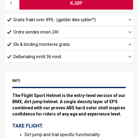
KJØP
Gratis frakt over 499,- (gjelder ikke sykler*)
Ordre sendes innen 24t
Ski & binding monteres gratis
Delbetaling inntil 36 mnd.
INFO
The Flight Sport Helmet is the entry-level version of our
BMX, dirt jump helmet. A single density layer of EPS
combined with our proven ABS hard outer shell inspires
confidence for riders of any age and experience level.
TAKE FLIGHT.
Dirt jump and trail specific functionality