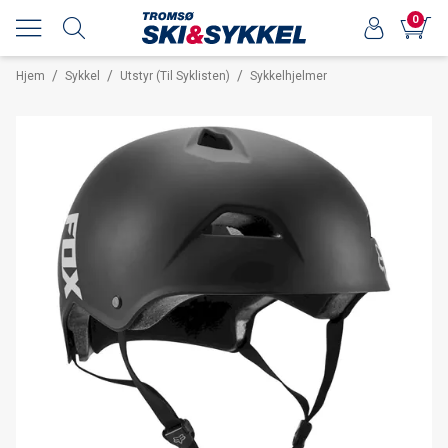
0
/
/
/
Hjem
Sykkel
Utstyr (Til Syklisten)
Sykkelhjelmer