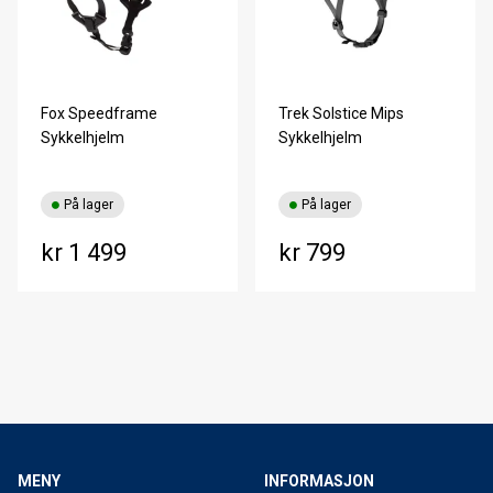
Fox Speedframe
Trek Solstice Mips
Sykkelhjelm
Sykkelhjelm
På lager
På lager
kr 1 499
kr 799
MENY
INFORMASJON