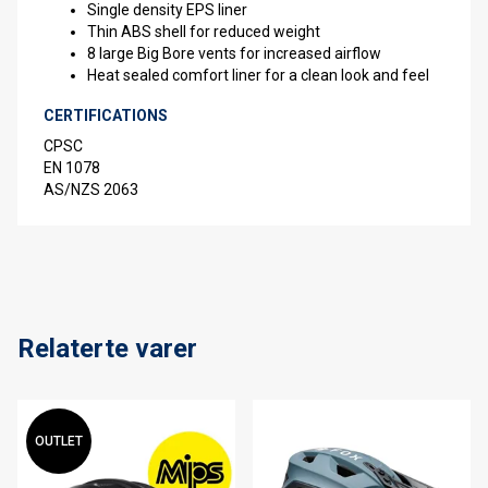
Single density EPS liner
Thin ABS shell for reduced weight
8 large Big Bore vents for increased airflow
Heat sealed comfort liner for a clean look and feel
CERTIFICATIONS
CPSC
EN 1078
AS/NZS 2063
Relaterte varer
OUTLET