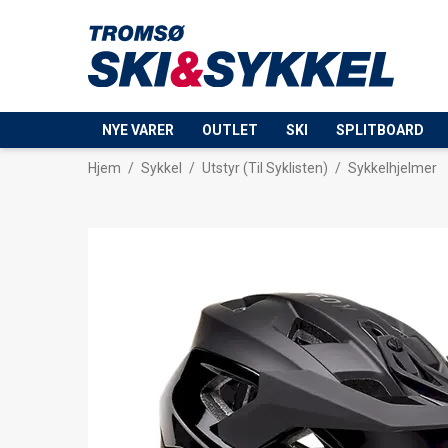
NYE VARER
OUTLET
SKI
SPLITBOARD
Hjem
/
Sykkel
/
Utstyr (Til Syklisten)
/
Sykkelhjelmer