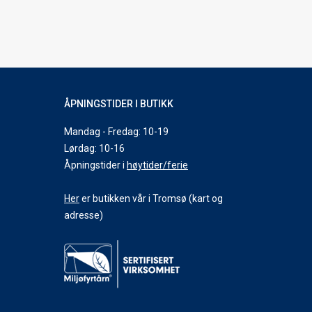
ÅPNINGSTIDER I BUTIKK
Mandag - Fredag: 10-19
Lørdag: 10-16
Åpningstider i
høytider/ferie
Her
er butikken vår i Tromsø (kart og
adresse)