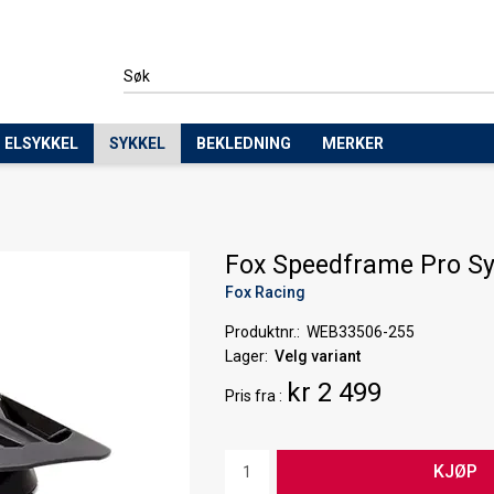
ELSYKKEL
SYKKEL
BEKLEDNING
MERKER
Fox Speedframe Pro Sy
Fox Racing
Produktnr.
WEB33506-255
Lager
Velg variant
kr 2 499
Pris
fra
KJØP