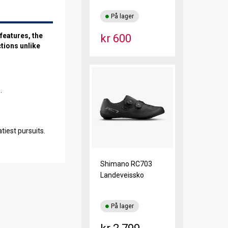
Svart
På lager
features, the
kr 600
tions unlike
.
tiest pursuits.
Shimano RC703
Landeveissko
På lager