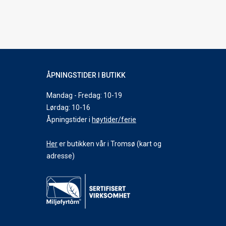
ÅPNINGSTIDER I BUTIKK
Mandag - Fredag: 10-19
Lørdag: 10-16
Åpningstider i
høytider/ferie
Her
er butikken vår i Tromsø (kart og
adresse)