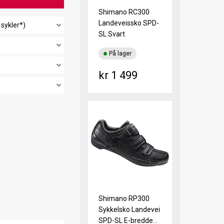
Shimano RC300
Landeveissko SPD-
 sykler*)
SL Svart
På lager
kr 1 499
Shimano RP300
Sykkelsko Landevei
SPD-SL E-bredde