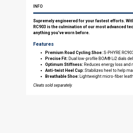
INFO
Supremely engineered for your fastest efforts. With
RC903 is the culmination of our most advanced tec
anything you’ve worn before.
Features
Premium Road Cycling Shoe:
S-PHYRE RC903 i
Precise Fit:
Dual low-profile BOA® Li2 dials de
Optimum Stiffness:
Reduces energy loss and 
Anti-twist Heel Cup:
Stabilizes heel to help ma
Breathable Shoe:
Lightweight micro-fiber leat
Cleats sold separately.