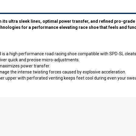
 its ultra sleek lines, optimal power transfer, and refined pro-grade 
hnologies for a performance elevating race shoe that feels and func
s a high performance road racing shoe compatible with SPD-SL cleats
liver quick and precise micro-adjustments.
maximizes power transfer.
nage the intense twisting forces caused by explosive acceleration.
her upper with perforated venting keeps feet cool during even your swea