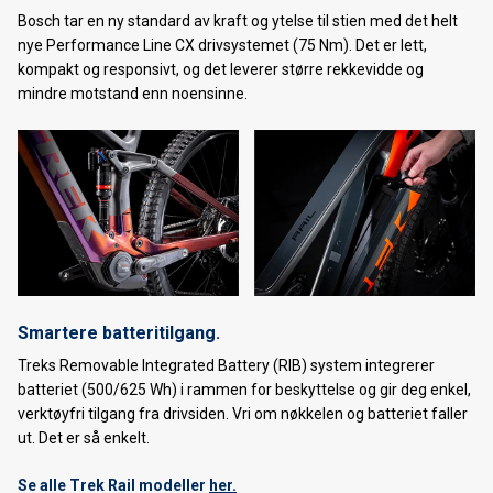
Bosch tar en ny standard av kraft og ytelse til stien med det helt
nye Performance Line CX drivsystemet (75 Nm). Det er lett,
kompakt og responsivt, og det leverer større rekkevidde og
mindre motstand enn noensinne.
Smartere batteritilgang.
Treks Removable Integrated Battery (RIB) system integrerer
batteriet (500/625 Wh) i rammen for beskyttelse og gir deg enkel,
verktøyfri tilgang fra drivsiden. Vri om nøkkelen og batteriet faller
ut. Det er så enkelt.
Se alle Trek Rail modeller
her.