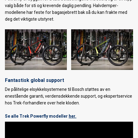
valg både for sti og krevende daglig pendling. Halvdemper-
modellene har feste for bagasjebrett bak så du kan frakte med
deg det viktigste utstyret.
Fantastisk global support
De pålitelige elsykkelsystemene til Bosch støttes av en
enestående garanti, verdensdekkende support, og ekspertservice
hos Trek-forhandlere over hele kloden.
Se alle Trek Powerfly modeller
her.