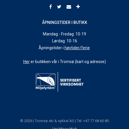
ÅPNINGSTIDER I BUTIKK
Mandag - Fredag: 10-19
Lørdag: 10-16
Åpningstider i
høytider/ferie
Her
er butikken vår i Tromsø (kart og adresse)
© 2026 | Tromsø ski & sykkel AS | Tel: +47 77 68 60 80
Uni Micro Web