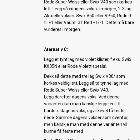
Rode Super Weiss eller Swix V40 som korkes
lett. Legg så «dagens voks» i morgen, 2-3 lag.
Aktuelle vokser: Swix V60 eller VP60, Rode 0
til +1 eller Vauhti GT Red +1/-1. Dette må bare
vurderes i morgen.
Aternativ C:
Legg et tynt lag med violet klister, f.eks. Swix
KX35N eller Rode Violett spesial.
Dekk så dette med tre lag Swix V30/ som
korkes veldig lett. Legg så to tynne lag med
Rode Super Weiss eller Swix V40.
Legg deretter dagens voks. Ved denne
varianten kan man kanskje legge en litt
hardere dagens voks, og alikevel få feste
nede. Samme dagens vokser som ovenfor,
men kanskje man med denne varianten vil
kunne få feste med