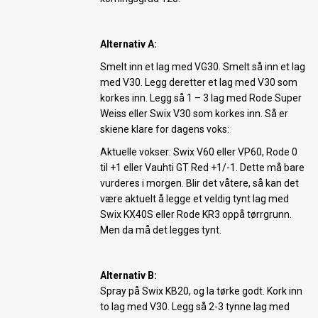
Alternativ A:
Smelt inn et lag med VG30. Smelt så inn et lag
med V30. Legg deretter et lag med V30 som
korkes inn. Legg så 1 – 3 lag med Rode Super
Weiss eller Swix V30 som korkes inn. Så er
skiene klare for dagens voks:
Aktuelle vokser: Swix V60 eller VP60, Rode 0
til +1 eller Vauhti GT Red +1/-1. Dette må bare
vurderes i morgen. Blir det våtere, så kan det
være aktuelt å legge et veldig tynt lag med
Swix KX40S eller Rode KR3 oppå tørrgrunn.
Men da må det legges tynt.
Alternativ B:
Spray på Swix KB20, og la tørke godt. Kork inn
to lag med V30. Legg så 2-3 tynne lag med