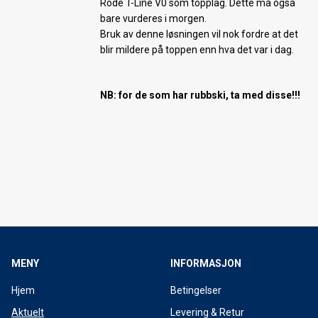
Rode T-Line V0 som topplag. Dette må også
bare vurderes i morgen.
Bruk av denne løsningen vil nok fordre at det
blir mildere på toppen enn hva det var i dag.
NB: for de som har rubbski, ta med disse!!!
MENY
INFORMASJON
Hjem
Betingelser
Aktuelt
Levering & Retur