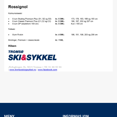
MENY
INFORMASJON