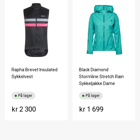
Rapha Brevet Insulated
Black Diamond
Sykkelvest
Stormline Stretch Rain
Sykkeljakke Dame
På lager
På lager
kr 2 300
kr 1 699