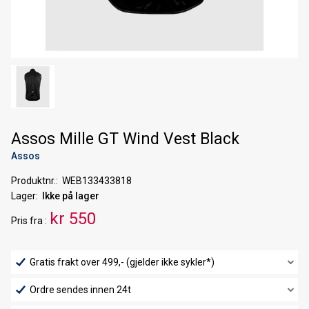
Assos Mille GT Wind Vest Black
Assos
Produktnr.
WEB133433818
Lager
Ikke på lager
kr 550
Pris
fra
Gratis frakt over 499,- (gjelder ikke sykler*)
Ordre sendes innen 24t