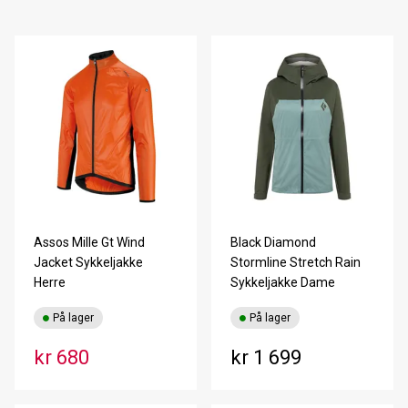
Assos Mille Gt Wind
Black Diamond
Jacket Sykkeljakke
Stormline Stretch Rain
Herre
Sykkeljakke Dame
På lager
På lager
kr 680
kr 1 699