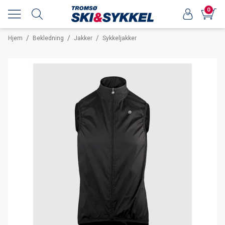
0
/
/
/
Hjem
Bekledning
Jakker
Sykkeljakker