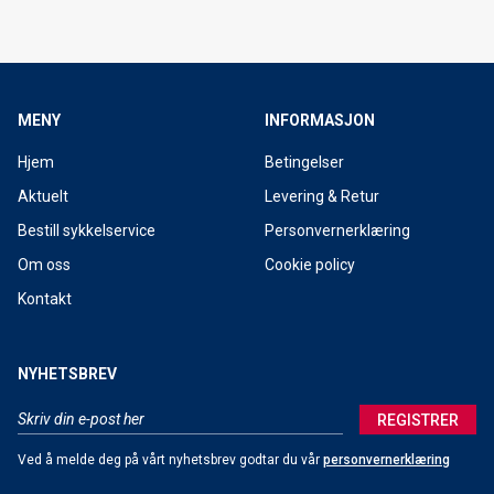
MENY
INFORMASJON
Hjem
Betingelser
Aktuelt
Levering & Retur
Bestill sykkelservice
Personvernerklæring
Om oss
Cookie policy
Kontakt
NYHETSBREV
REGISTRER
Ved å melde deg på vårt nyhetsbrev godtar du vår
personvernerklæring