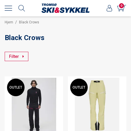
0
/
Hjem
Black Crows
Black Crows
Filter
OUTLET
OUTLET