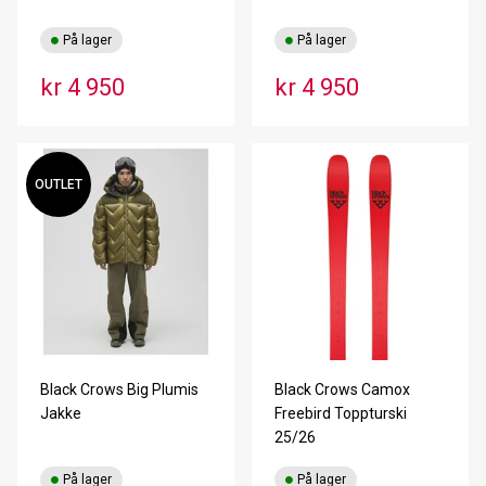
På lager
På lager
kr 4 950
kr 4 950
OUTLET
Black Crows Big Plumis
Black Crows Camox
Jakke
Freebird Toppturski
25/26
På lager
På lager