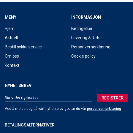
MENY
INFORMASJON
Hjem
Betingelser
Aktuelt
Levering & Retur
Bestill sykkelservice
Personvernerklæring
Om oss
Cookie policy
Kontakt
NYHETSBREV
REGISTRER
Ved å melde deg på vårt nyhetsbrev godtar du vår
personvernerklæring
BETALINGSALTERNATIVER