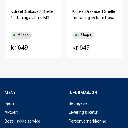
Kidreel Drakasett Snelle
Kidreel Drakasett Snelle
for tauing av barn Blå
for tauing av barn Rosa
På lager
På lager
kr 649
kr 649
MENY
INFORMASJON
Hjem
Betingelser
Aktuelt
Levering & Retur
Bestill sykkelservice
Personvernerklæring