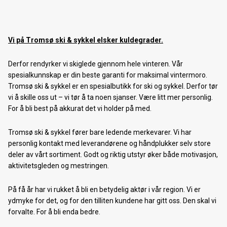
Vi på Tromsø ski & sykkel elsker kuldegrader.
Derfor rendyrker vi skiglede gjennom hele vinteren. Vår
spesialkunnskap er din beste garanti for maksimal vintermoro.
Tromsø ski & sykkel er en spesialbutikk for ski og sykkel. Derfor tør
vi å skille oss ut – vi tør å ta noen sjanser. Være litt mer personlig.
For å bli best på akkurat det vi holder på med.
Tromsø ski & sykkel fører bare ledende merkevarer. Vi har
personlig kontakt med leverandørene og håndplukker selv store
deler av vårt sortiment. Godt og riktig utstyr øker både motivasjon,
aktivitetsgleden og mestringen.
På få år har vi rukket å bli en betydelig aktør i vår region. Vi er
ydmyke for det, og for den tilliten kundene har gitt oss. Den skal vi
forvalte. For å bli enda bedre.