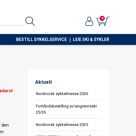
0
BESTILL SYKKELSERVICE
LEIE SKI & SYKLER
Aktuelt
nederst
Nordnorsk sykkelmesse 2026
Forhåndsbestilling av langrennsski
25/26
Nordnorsk sykkelmesse 2025
r den
en