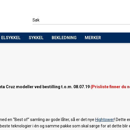
ELSYKKEL
SYKKEL
BEKLEDNING
MERKER
 Cruz modeller ved bestilling t.o.m. 08.07.19
(Prisliste finner du 
d en “Best of” samling av gode låter, så er det nye
Hightower
! Dette e
 beste teknologier i én og samme pakke som skal sørge for at dette blir 