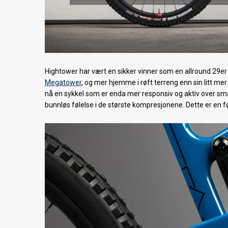
Hightower har vært en sikker vinner som en allround 29er 
Megatower
, og mer hjemme i røft terreng enn sin litt me
nå en sykkel som er enda mer responsiv og aktiv over små
bunnløs følelse i de største kompresjonene. Dette er en f