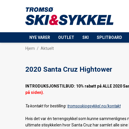
NYE VARER
OUTLET
SKI
SPLITBOARD
Hjem
/
Aktuelt
2020 Santa Cruz Hightower
INTRODUKSJONSTILBUD: 10% rabatt på ALLE 2020 Santa
på siden).
Ta kontakt for bestilling:
tromsoskiogsykkel.no/kontakt
Hvis det var én terrengsykkel som kunne sammenlignes me
ultimate stisykkelen hvor Santa Cruz har samlet alle sine