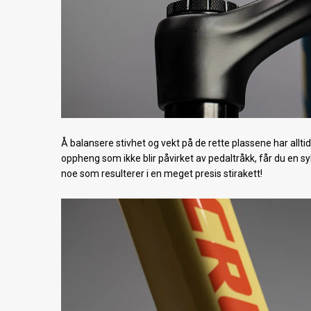
Å balansere stivhet og vekt på de rette plassene har allt
oppheng som ikke blir påvirket av pedaltråkk, får du en sy
noe som resulterer i en meget presis stirakett!