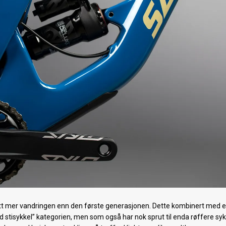
t mer vandringen enn den første generasjonen. Dette kombinert med e
und stisykkel” kategorien, men som også har nok sprut til enda røffere syk