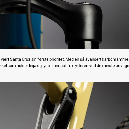
id vært Santa Cruz sin første prioritet. Med en så avansert karbonramme,
kkel som holder linja og lystrer innput fra rytteren ved de minste bevege