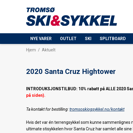
NYE VARER
OUTLET
SKI
SPLITBOARD
Hjem
/
Aktuelt
2020 Santa Cruz Hightower
INTRODUKSJONSTILBUD: 10% rabatt på ALLE 2020 Santa
på siden).
Ta kontakt for bestilling:
tromsoskiogsykkel.no/kontakt
Hvis det var én terrengsykkel som kunne sammenlignes me
ultimate stisykkelen hvor Santa Cruz har samlet alle sine