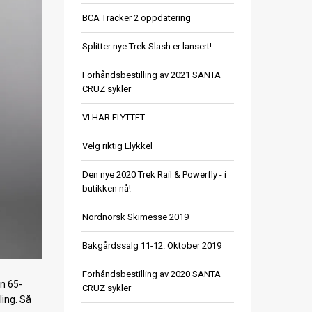
BCA Tracker 2 oppdatering
Splitter nye Trek Slash er lansert!
Forhåndsbestilling av 2021 SANTA
CRUZ sykler
VI HAR FLYTTET
Velg riktig Elykkel
Den nye 2020 Trek Rail & Powerfly - i
butikken nå!
Nordnorsk Skimesse 2019
Bakgårdssalg 11-12. Oktober 2019
Forhåndsbestilling av 2020 SANTA
n 65-
CRUZ sykler
ling. Så