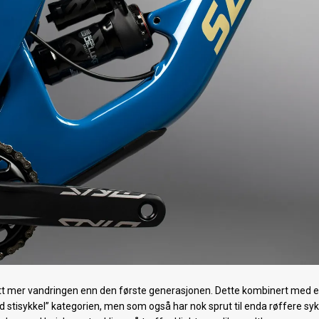
t mer vandringen enn den første generasjonen. Dette kombinert med e
und stisykkel” kategorien, men som også har nok sprut til enda røffere syk