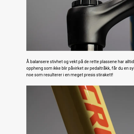
Å balansere stivhet og vekt på de rette plassene har allt
oppheng som ikke blir påvirket av pedaltråkk, får du en sy
noe som resulterer i en meget presis stirakett!