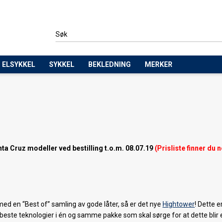
ELSYKKEL
SYKKEL
BEKLEDNING
MERKER
 Cruz modeller ved bestilling t.o.m. 08.07.19
(Prisliste finner du 
d en “Best of” samling av gode låter, så er det nye
Hightower
! Dette e
 beste teknologier i én og samme pakke som skal sørge for at dette blir 