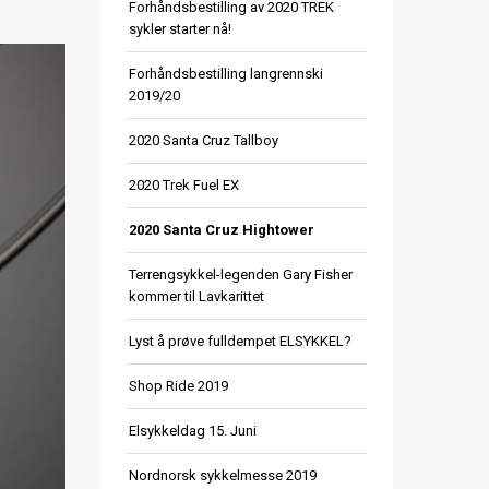
Forhåndsbestilling av 2020 TREK
sykler starter nå!
Forhåndsbestilling langrennski
2019/20
2020 Santa Cruz Tallboy
2020 Trek Fuel EX
2020 Santa Cruz Hightower
Terrengsykkel-legenden Gary Fisher
kommer til Lavkarittet
Lyst å prøve fulldempet ELSYKKEL?
Shop Ride 2019
Elsykkeldag 15. Juni
Nordnorsk sykkelmesse 2019