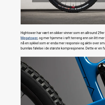
Hightower har vært en sikker vinner som en allround 29er 
Megatower
, og mer hjemme i røft terreng enn sin litt me
nå en sykkel som er enda mer responsiv og aktiv over små
bunnløs følelse i de største kompresjonene. Dette er en f