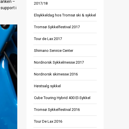
kranken –
2017/18
 support i
Elsykkeldag hos Tromsø ski & sykkel
Tromsø Sykkelfestival 2017
Tour de Lax 2017
Shimano Service Center
Nordnorsk Sykkelmesse 2017
Nordnorsk skimesse 2016
Høstsalg sykkel
Cube Touring Hybrid 400 El-Sykkel
Tromsø Sykkelfestival 2016
Tour De Lax 2016