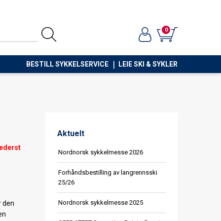
0
BESTILL SYKKELSERVICE
LEIE SKI & SYKLER
Aktuelt
nederst
Nordnorsk sykkelmesse 2026
Forhåndsbestilling av langrennsski
25/26
Nordnorsk sykkelmesse 2025
r den
en