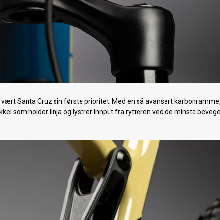
id vært Santa Cruz sin første prioritet. Med en så avansert karbonramme,
kkel som holder linja og lystrer innput fra rytteren ved de minste bevege