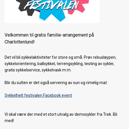
Koronaviruset
Velkommen til gratis familie-arrangement på
Charlottenlund!
Det vil bli sykkelaktiviteter for store og små. Prøv rebusløypen,
sykkelorientering, ballsykkel, terrengsykling, testing av sykler,
gratis sykkelservice, sykkelvask m.m.
Blir du sulten er det også servering av sun og rimelig mat.
Sykkelhelt festivalen Facebook event
Vi skal være der med et stort utvalg av demosykler fra Trek. Bli
med!