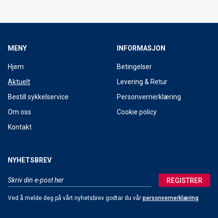
MENY
INFORMASJON
Hjem
Betingelser
Aktuelt
Levering & Retur
Bestill sykkelservice
Personvernerklæring
Om oss
Cookie policy
Kontakt
NYHETSBREV
REGISTRER
Ved å melde deg på vårt nyhetsbrev godtar du vår
personvernerklæring