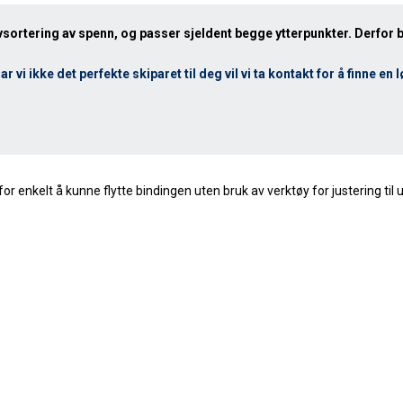
vsortering av spenn, og passer sjeldent begge ytterpunkter. Derfor b
 Har vi ikke det perfekte skiparet til deg vil vi ta kontakt for å finne en 
nkelt å kunne flytte bindingen uten bruk av verktøy for justering til u