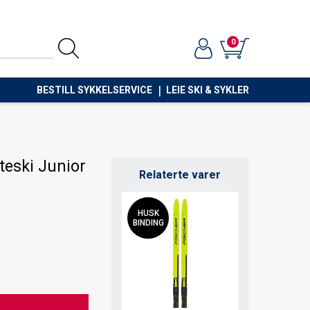
0
BESTILL SYKKELSERVICE
LEIE SKI & SYKLER
teski Junior
Relaterte varer
HUSK
BINDING