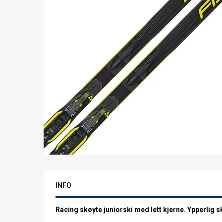
INFO
Racing skøyte juniorski med lett kjerne. Ypperlig s