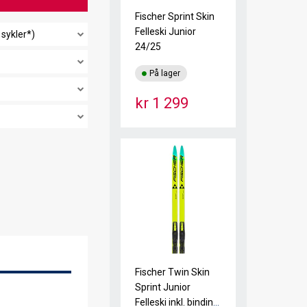
Fischer Sprint Skin
Felleski Junior
 sykler*)
24/25
På lager
kr 1 299
Fischer Twin Skin
Sprint Junior
Felleski inkl. binding