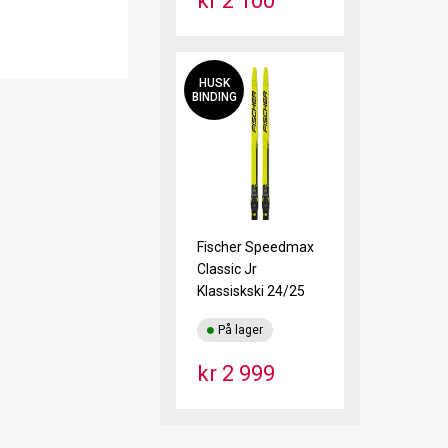
kr 2 100
HUSK
BINDING
Fischer Speedmax
Classic Jr
Klassiskski 24/25
På lager
kr 2 999