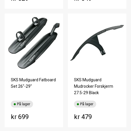
SKS Mudguard Fatboard
SKS Mudguard
Set 26''-29''
Mudrocker Forskjerm
27.5-29 Black
På lager
På lager
kr 699
kr 479