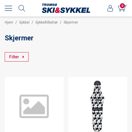
0
/
/
/
Hjem
Sykkel
Sykkeltilbehør
Skjermer
Skjermer
Filter