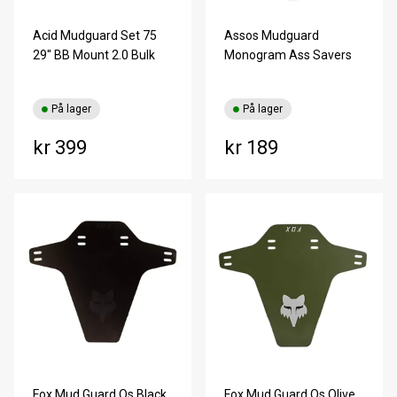
Acid Mudguard Set 75
Assos Mudguard
29'' BB Mount 2.0 Bulk
Monogram Ass Savers
På lager
På lager
kr 399
kr 189
Fox Mud Guard Os Black
Fox Mud Guard Os Olive