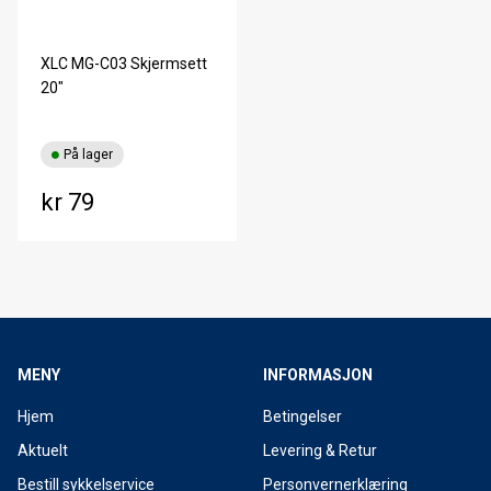
XLC MG-C03 Skjermsett
20"
På lager
kr 79
MENY
INFORMASJON
Hjem
Betingelser
Aktuelt
Levering & Retur
Bestill sykkelservice
Personvernerklæring