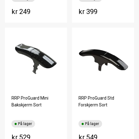
kr 249
kr 399
RRP ProGuard Mini
RRP ProGuard Std
Bakskjerm Sort
Forskjerm Sort
På lager
På lager
kr 529
kr 549