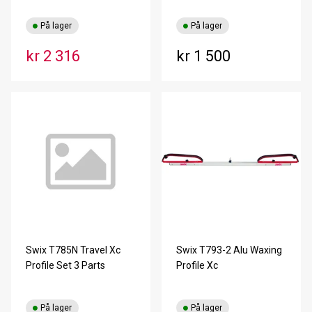
På lager
På lager
kr 2 316
kr 1 500
Swix T785N Travel Xc
Swix T793-2 Alu Waxing
Profile Set 3 Parts
Profile Xc
På lager
På lager