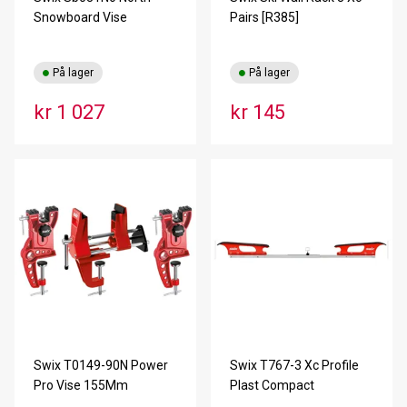
Snowboard Vise
Pairs [R385]
På lager
På lager
kr 1 027
kr 145
Swix T0149-90N Power
Swix T767-3 Xc Profile
Pro Vise 155Mm
Plast Compact