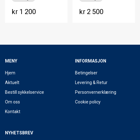
kr 1 200
kr 2 500
MENY
INFORMASJON
Hjem
Betingelser
Aktuelt
Levering & Retur
Bestill sykkelservice
Personvernerklæring
Om oss
Cookie policy
Kontakt
NYHETSBREV