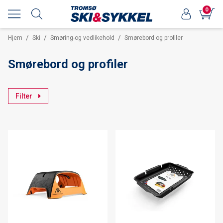
0
/
/
/
Hjem
Ski
Smøring-og vedlikehold
Smørebord og profiler
Smørebord og profiler
Filter