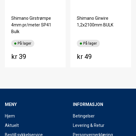
Shimano Girstrømpe
Shimano Girwire
4mm pr/meter SP41
1,2x2100mm BULK
Bulk
På lager
På lager
kr 39
kr 49
MENY
INFORMASJON
Hjem
Betingelser
Aktuelt
Levering & Retur
Bestill sykkelservice
Personvernerklæring