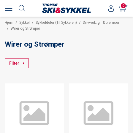
0
/
/
/
Hjem
Sykkel
Sykkeldeler (Til Sykkelen)
Drivverk, gir & bremser
/
Wirer og Strømper
Wirer og Strømper
Filter