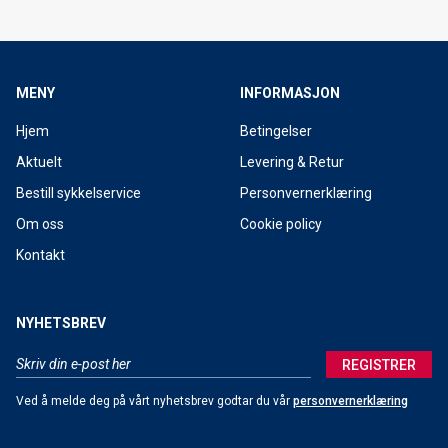
MENY
INFORMASJON
Hjem
Betingelser
Aktuelt
Levering & Retur
Bestill sykkelservice
Personvernerklæring
Om oss
Cookie policy
Kontakt
NYHETSBREV
REGISTRER
Ved å melde deg på vårt nyhetsbrev godtar du vår
personvernerklæring