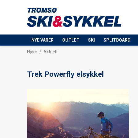
NYE VARER
OUTLET
SKI
SPLITBOARD
Hjem
/
Aktuelt
Trek Powerfly elsykkel