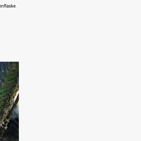
nnflaske.