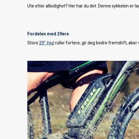
Ute etter allsidighet? Her har du det. Denne sykkelen er la
Fordelen med 29ere
Store
29"-hjul
ruller fortere, gir deg bedre fremdrift, øke