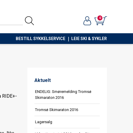
0
BESTILL SYKKELSERVICE
LEIE SKI & SYKLER
Aktuelt
ENDELIG: Smøremelding Tromsø
a RIDE+-
Skimaraton 2016
Tromsø Skimaraton 2016
Lagersalg