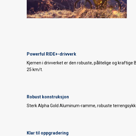
Powerful RIDE+-drivverk
Kjernen i drivverket er den robuste, pålitelige og kraftig
25 km/t.
Robust konstruksjon
Sterk Alpha Gold Aluminum-ramme, robuste terrengsykkel
Klar til oppgradering