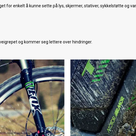
get for enkelt å kunne sette på lys, skjermer, stativer, sykkelstøtte og va
r veigrepet og kommer seg lettere over hindringer.