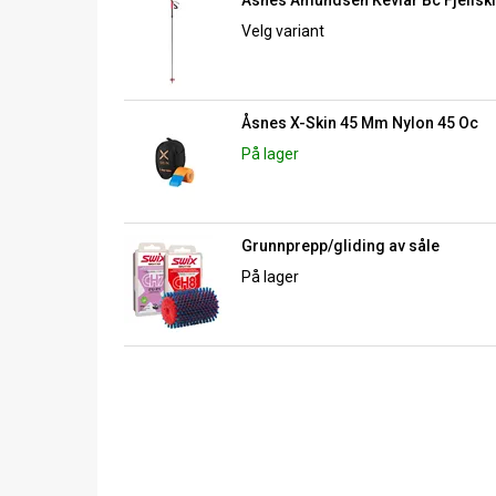
Velg variant
Åsnes X-Skin 45 Mm Nylon 45 Oc
På lager
Grunnprepp/gliding av såle
På lager