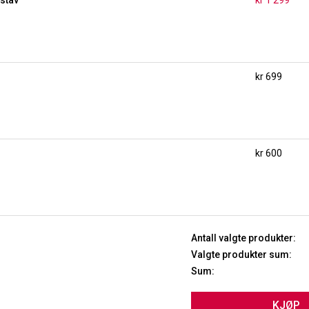
kr 699
kr 600
Antall valgte produkter:
Valgte produkter sum:
Sum:
KJØP