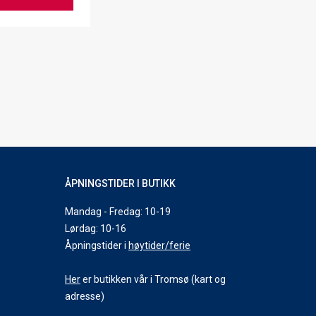
ÅPNINGSTIDER I BUTIKK
Mandag - Fredag: 10-19
Lørdag: 10-16
Åpningstider i
høytider/ferie
Her
er butikken vår i Tromsø (kart og
adresse)