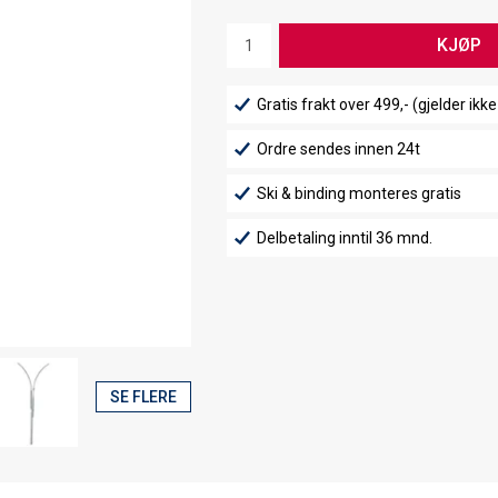
KJØP
Gratis frakt over 499,- (gjelder ikke
Ordre sendes innen 24t
Ski & binding monteres gratis
Delbetaling inntil 36 mnd.
SE FLERE