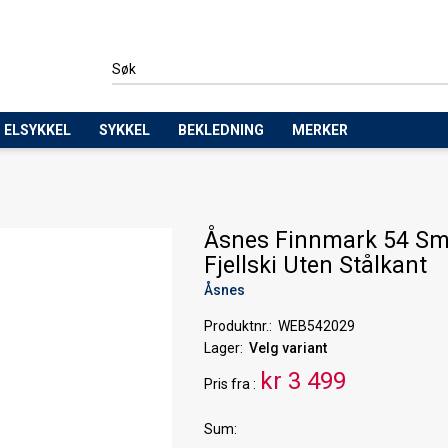
ELSYKKEL
SYKKEL
BEKLEDNING
MERKER
Åsnes Finnmark 54 Sm
Fjellski Uten Stålkant
Åsnes
Produktnr.
WEB542029
Lager
Velg variant
kr 3 499
Pris
fra
Sum: