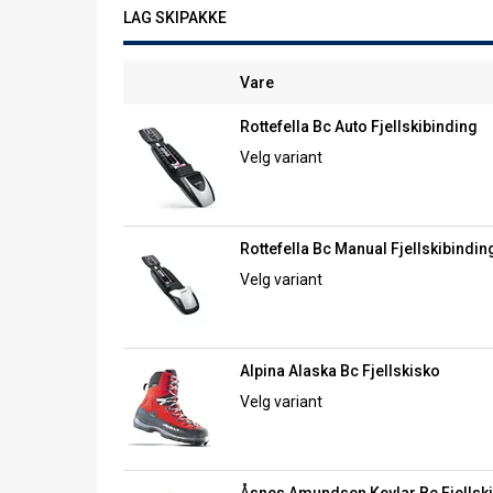
LAG SKIPAKKE
Vare
Rottefella Bc Auto Fjellskibinding
Velg variant
Rottefella Bc Manual Fjellskibindin
Velg variant
Alpina Alaska Bc Fjellskisko
Velg variant
Åsnes Amundsen Kevlar Bc Fjellski