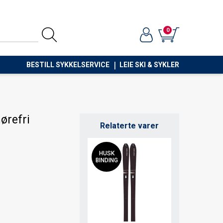
0
BESTILL SYKKELSERVICE
LEIE SKI & SYKLER
ørefri
Relaterte varer
HUSK
BINDING