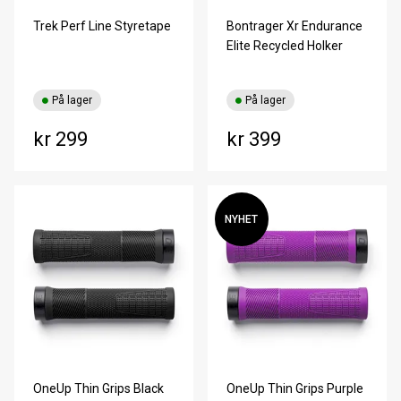
Trek Perf Line Styretape
Bontrager Xr Endurance
Elite Recycled Holker
På lager
På lager
kr 299
kr 399
NYHET
OneUp Thin Grips Black
OneUp Thin Grips Purple