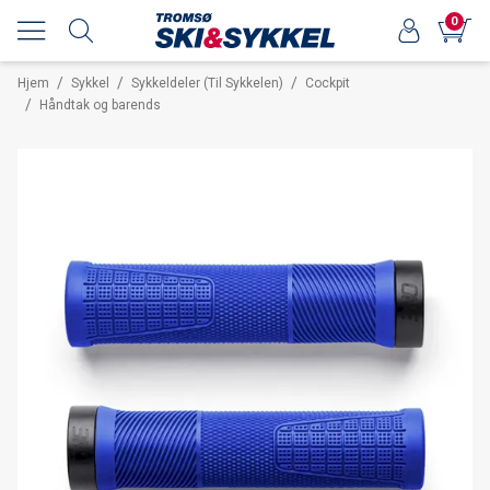
0
/
/
/
Hjem
Sykkel
Sykkeldeler (Til Sykkelen)
Cockpit
/
Håndtak og barends