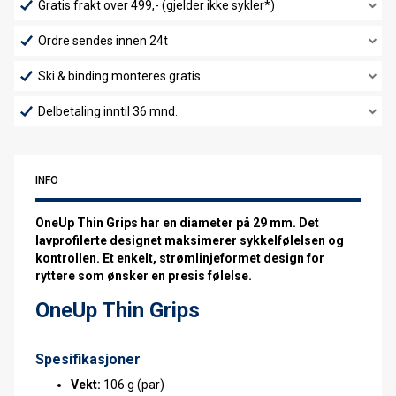
Gratis frakt over 499,- (gjelder ikke sykler*)
Ordre sendes innen 24t
Ski & binding monteres gratis
Delbetaling inntil 36 mnd.
INFO
OneUp Thin Grips har en diameter på 29 mm. Det
lavprofilerte designet maksimerer sykkelfølelsen og
kontrollen. Et enkelt, strømlinjeformet design for
ryttere som ønsker en presis følelse.
OneUp Thin Grips
Spesifikasjoner
Vekt:
106 g (par)