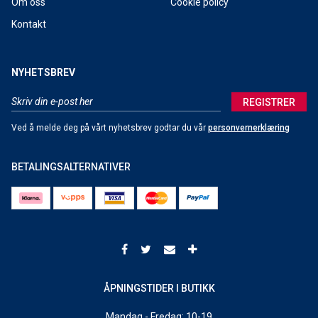
Om oss
Cookie policy
Kontakt
NYHETSBREV
REGISTRER
Ved å melde deg på vårt nyhetsbrev godtar du vår
personvernerklæring
BETALINGSALTERNATIVER
ÅPNINGSTIDER I BUTIKK
Mandag - Fredag: 10-19