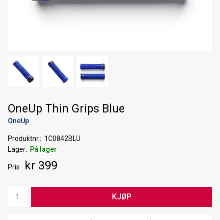
OneUp Thin Grips Blue
OneUp
Produktnr.
1C0842BLU
Lager
På lager
kr 399
Pris
KJØP