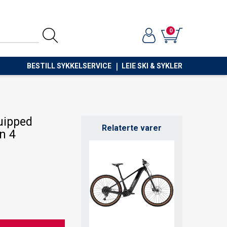
0
BESTILL SYKKELSERVICE
LEIE SKI & SYKLER
uipped
Relaterte varer
n 4