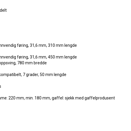
delt
innvendig føring, 31,6 mm, 310 mm lengde
innvendig føring, 31,6 mm, 450 mm lengde
oppsving, 780 mm bredde
ompatibelt, 7 grader, 50 mm lengde
s
me: 220 mm, min. 180 mm, gaffel: sjekk med gaffelprodusent