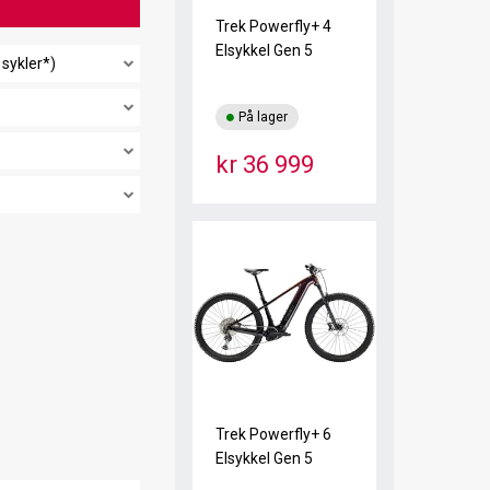
Trek Powerfly+ 4
Elsykkel Gen 5
 sykler*)
På lager
kr 36 999
Trek Powerfly+ 6
Elsykkel Gen 5