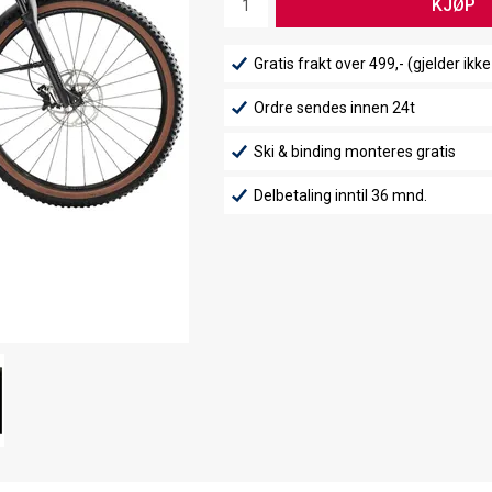
KJØP
Gratis frakt over 499,- (gjelder ikke
Ordre sendes innen 24t
Ski & binding monteres gratis
Delbetaling inntil 36 mnd.