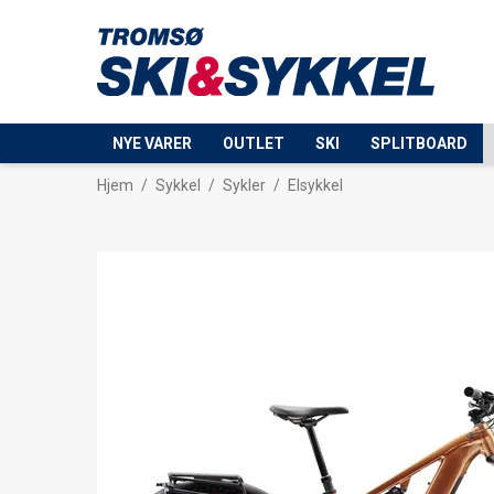
NYE VARER
OUTLET
SKI
SPLITBOARD
Hjem
/
Sykkel
/
Sykler
/
Elsykkel