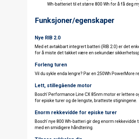
Wh-batteriet til et større 800 Wh for å få deg 
Funksjoner/egenskaper
Nye RIB 2.0
Med et avtakbart integrert batteri (RIB 2.0) er det enk
for å miste det takket være en sekundær sikkerhetssp
Forleng turen
Vil du sykle enda lengre? Par en 250Wh PowerMore re
Lett, stillegående motor
Bosch' Performance Line CX 85nm motor er lettere og
for episke turer og de lengste, bratteste stigningene.
Enorm rekkevidde for episke turer
Bosch' nye 800 Wh-batteri gir deg enorm rekkevidde til 
med en smidigere håndtering.